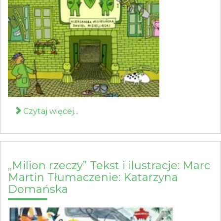
Czytaj więcej...
„Milion rzeczy” Tekst i ilustracje: Marc
Martin Tłumaczenie: Katarzyna
Domańska