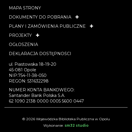
MAPA STRONY
DOKUMENTY DO POBRANIA
PLANY I ZAMÓWIENIA PUBLICZNE
PROJEKTY
OGŁOSZENIA
DEKLARACJA DOSTĘPNOŚCI
ul. Piastowska 18-19-20
45-081 Opole
NIP:754-11-38-050
REGON: 531632298
NUMER KONTA BANKOWEGO:
Santander Bank Polska S.A.
62 1090 2138 0000 0005 5600 0447
© 2026 Wojewódzka Biblioteka Publiczna w Opolu
Wykonanie:
sm32 studio