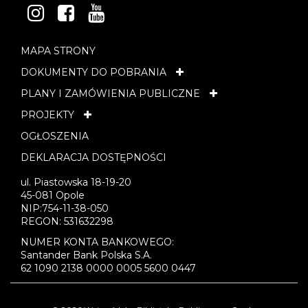
INSTAGRAM
FACEBOOK
YOUTUBE
MAPA STRONY
DOKUMENTY DO POBRANIA
PLANY I ZAMÓWIENIA PUBLICZNE
PROJEKTY
OGŁOSZENIA
DEKLARACJA DOSTĘPNOŚCI
ul. Piastowska 18-19-20
45-081 Opole
NIP:754-11-38-050
REGON: 531632298
NUMER KONTA BANKOWEGO:
Santander Bank Polska S.A.
62 1090 2138 0000 0005 5600 0447