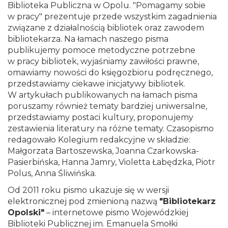
Biblioteka Publiczna w Opolu. "Pomagamy sobie
w pracy" prezentuje przede wszystkim zagadnienia
związane z działalnością bibliotek oraz zawodem
bibliotekarza. Na łamach naszego pisma
publikujemy pomoce metodyczne potrzebne
w pracy bibliotek, wyjaśniamy zawiłości prawne,
omawiamy nowości do księgozbioru podręcznego,
przedstawiamy ciekawe inicjatywy bibliotek.
W artykułach publikowanych na łamach pisma
poruszamy również tematy bardziej uniwersalne,
przedstawiamy postaci kultury, proponujemy
zestawienia literatury na różne tematy. Czasopismo
redagowało Kolegium redakcyjne w składzie:
Małgorzata Bartoszewska, Joanna Czarkowska-
Pasierbińska, Hanna Jamry, Violetta Łabędzka, Piotr
Polus, Anna Śliwińska.
Od 2011 roku pismo ukazuje się w wersji
elektronicznej pod zmienioną nazwą
"Bibliotekarz
Opolski"
– internetowe pismo Wojewódzkiej
Biblioteki Publicznej im. Emanuela Smołki