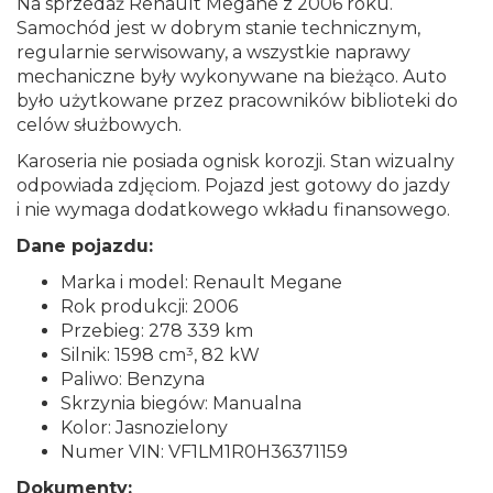
Na sprzedaż Renault Megane z 2006 roku.
Samochód jest w dobrym stanie technicznym,
regularnie serwisowany, a wszystkie naprawy
mechaniczne były wykonywane na bieżąco. Auto
było użytkowane przez pracowników biblioteki do
celów służbowych.
Karoseria nie posiada ognisk korozji. Stan wizualny
odpowiada zdjęciom. Pojazd jest gotowy do jazdy
i nie wymaga dodatkowego wkładu finansowego.
Dane pojazdu:
Marka i model: Renault Megane
Rok produkcji: 2006
Przebieg: 278 339 km
Silnik: 1598 cm³, 82 kW
Paliwo: Benzyna
Skrzynia biegów: Manualna
Kolor: Jasnozielony
Numer VIN: VF1LM1R0H36371159
Dokumenty: