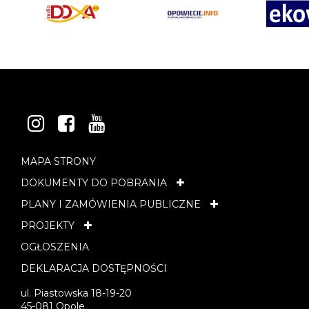
INSTAGRAM
FACEBOOK
YOUTUBE
MAPA STRONY
DOKUMENTY DO POBRANIA
PLANY I ZAMÓWIENIA PUBLICZNE
PROJEKTY
OGŁOSZENIA
DEKLARACJA DOSTĘPNOŚCI
ul. Piastowska 18-19-20
45-081 Opole