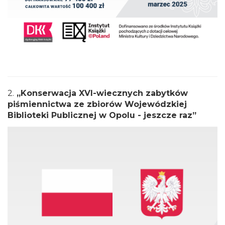
2.
„Konserwacja XVI-wiecznych zabytków
piśmiennictwa ze zbiorów Wojewódzkiej
Biblioteki Publicznej w Opolu - jeszcze raz”