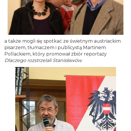
a także mogli się spotkać ze świetnym austriackim
pisarzem, tłumaczem i publicystą Martinem
Pollackiem, który promował zbiór reportaży
Dlaczego rozstrzelali Stanisławów.