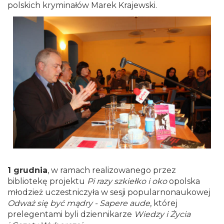
polskich kryminałów Marek Krajewski.
1 grudnia
, w ramach realizowanego przez
bibliotekę projektu
Pi razy szkiełko i oko
opolska
młodzież uczestniczyła w sesji popularnonaukowej
Odważ się być mądry
- Sapere aude
, której
prelegentami byli dziennikarze
Wiedzy i Życia