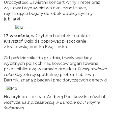
Uroczystość uświetnił koncert Anny Treter oraz
wystawa i wydawnictwo okolicznościowe,
rejestrujące bogaty dorobek publicystyczny
jubilatki.
17 września
, w Czytelni biblioteki redaktor
Krzysztof Ogiolda poprowadził spotkanie
z krakowską poetką Ewą Lipską.
Od października do grudnia, trwały wykłady
wybitnych polskich naukowców organizowane
przez bibliotekę w ramach projektu
Pi razy szkiełko
i oko
. Czytelnicy spotkali się prof. dr hab. Ewą
Bartnik, znaną z badań i prac dotyczących genetyki.
Historyk prof. dr hab. Andrzej Paczkowski mówił nt.
Rozliczenia z przeszłością w Europie po II wojnie
światowej
.