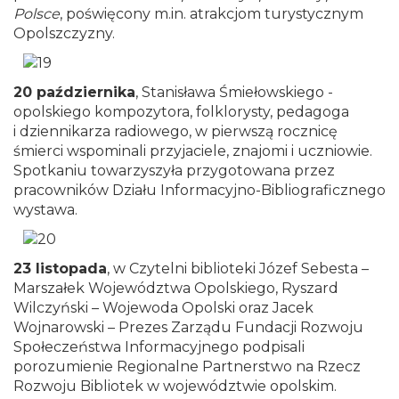
Polsce
, poświęcony m.in. atrakcjom turystycznym
Opolszczyzny.
20 października
, Stanisława Śmiełowskiego -
opolskiego kompozytora, folklorysty, pedagoga
i dziennikarza radiowego, w pierwszą rocznicę
śmierci wspominali przyjaciele, znajomi i uczniowie.
Spotkaniu towarzyszyła przygotowana przez
pracowników Działu Informacyjno-Bibliograficznego
wystawa.
23 listopada
, w Czytelni biblioteki Józef Sebesta –
Marszałek Województwa Opolskiego, Ryszard
Wilczyński – Wojewoda Opolski oraz Jacek
Wojnarowski – Prezes Zarządu Fundacji Rozwoju
Społeczeństwa Informacyjnego podpisali
porozumienie Regionalne Partnerstwo na Rzecz
Rozwoju Bibliotek w województwie opolskim.