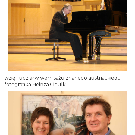
wzięli udział w wernisażu znanego austriackiego
fotografika Heinza Cibulki,