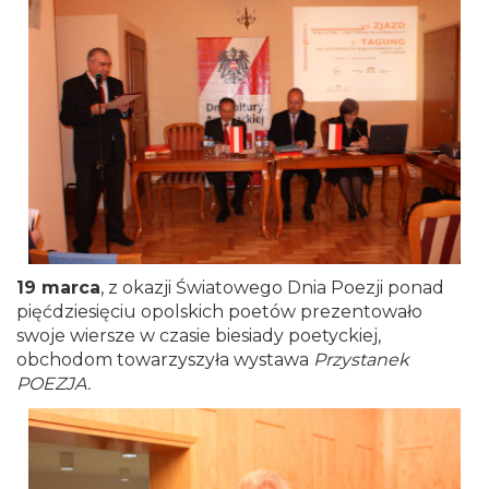
19 marca
, z okazji Światowego Dnia Poezji ponad
pięćdziesięciu opolskich poetów prezentowało
swoje wiersze w czasie biesiady poetyckiej,
obchodom towarzyszyła wystawa
Przystanek
POEZJA.