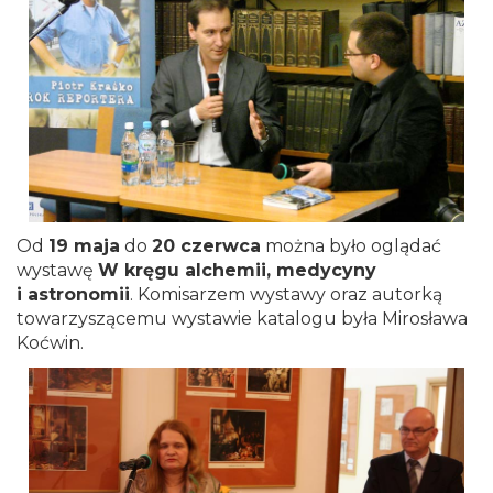
Od
19 maja
do
20 czerwca
można było oglądać
wystawę
W kręgu alchemii, medycyny
i astronomii
. Komisarzem wystawy oraz autorką
towarzyszącemu wystawie katalogu była Mirosława
Koćwin.