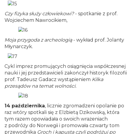
Czy fizyka służy człowiekowi?
- spotkanie z prof.
Wojciechem Nawrocikiem,
Moja przygoda z archeologią
- wykład prof. Jolanty
Młynarczyk.
Cykl imprez promujących osiągnięcia współczesnej
nauki i jej przedstawicieli zakończył historyk filozofii
prof. Tadeusz Gadacz wystąpieniem
Kilka
przesądów na temat wolności.
14 października
, licznie zgromadzeni opolanie po
raz wtóry spotkali się z Elżbietą Dzikowską, która
tym razem opowiadała o swoich wrażeniach
z podróży do Norwegii i promowała czwarty tom
przewodnika
Groch i kapusta czyli podróżuj po