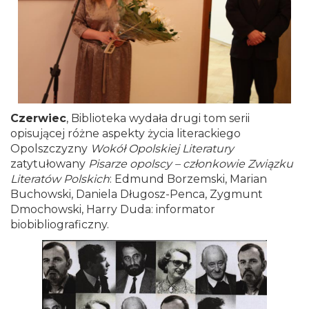
Czerwiec
, Biblioteka wydała drugi tom serii
opisującej różne aspekty życia literackiego
Opolszczyzny
Wokół Opolskiej Literatury
zatytułowany
Pisarze opolscy – członkowie Związku
Literatów Polskich
: Edmund Borzemski, Marian
Buchowski, Daniela Długosz-Penca, Zygmunt
Dmochowski, Harry Duda: informator
biobibliograficzny.