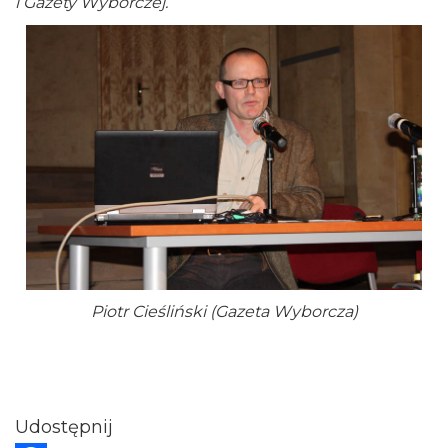
i Gazety Wyborczej.
Piotr Cieśliński (Gazeta Wyborcza)
Udostępnij