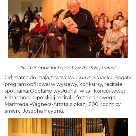
Nestor opolskich poetów Andrzej Pałasz
Od marca do maja, trwała
Wiosna Austriacka
. Bogaty
program obfitował w wystawy, konkursy, recitale,
spotkania. Opolanie wysłuchali w sali koncertowej
Filharmonii Opolskiej recitalu fortepianowego
Manfreda Wagnera-Artzta z okazji 200. rocznicy
śmierci Josepha Haydna,