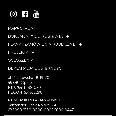
INSTAGRAM
FACEBOOK
YOUTUBE
MAPA STRONY
DOKUMENTY DO POBRANIA
PLANY I ZAMÓWIENIA PUBLICZNE
PROJEKTY
OGŁOSZENIA
DEKLARACJA DOSTĘPNOŚCI
ul. Piastowska 18-19-20
45-081 Opole
NIP:754-11-38-050
REGON: 531632298
NUMER KONTA BANKOWEGO:
Santander Bank Polska S.A.
62 1090 2138 0000 0005 5600 0447