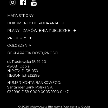
INSTAGRAM
FACEBOOK
YOUTUBE
MAPA STRONY
DOKUMENTY DO POBRANIA
PLANY I ZAMÓWIENIA PUBLICZNE
PROJEKTY
OGŁOSZENIA
DEKLARACJA DOSTĘPNOŚCI
ul. Piastowska 18-19-20
45-081 Opole
NIP:754-11-38-050
REGON: 531632298
NUMER KONTA BANKOWEGO:
Santander Bank Polska S.A.
62 1090 2138 0000 0005 5600 0447
© 2026 Wojewódzka Biblioteka Publiczna w Opolu