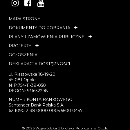
INSTAGRAM
FACEBOOK
YOUTUBE
MAPA STRONY
DOKUMENTY DO POBRANIA
PLANY I ZAMÓWIENIA PUBLICZNE
PROJEKTY
OGŁOSZENIA
DEKLARACJA DOSTĘPNOŚCI
ul. Piastowska 18-19-20
45-081 Opole
NIP:754-11-38-050
REGON: 531632298
NUMER KONTA BANKOWEGO:
Santander Bank Polska S.A.
62 1090 2138 0000 0005 5600 0447
© 2026 Wojewódzka Biblioteka Publiczna w Opolu