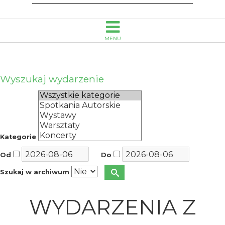
MENU
Wyszukaj wydarzenie
Kategorie
Od
Do
Szukaj w archiwum
WYDARZENIA Z