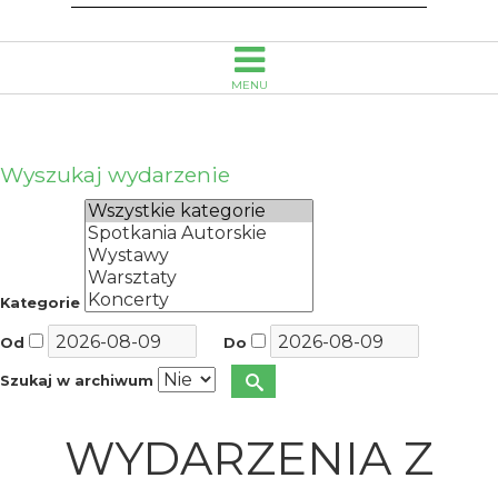
MENU
Wyszukaj wydarzenie
Kategorie
Od
Do
Szukaj w archiwum
WYDARZENIA Z