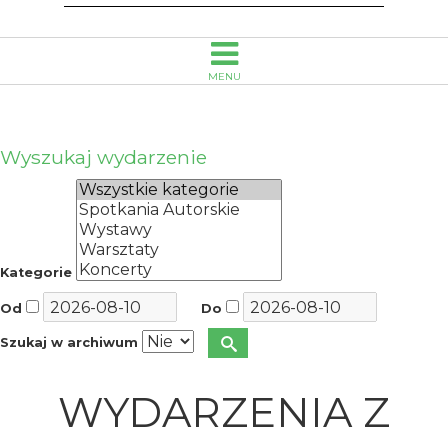
MENU
Wyszukaj wydarzenie
Kategorie
Od
Do
Szukaj w archiwum
WYDARZENIA Z