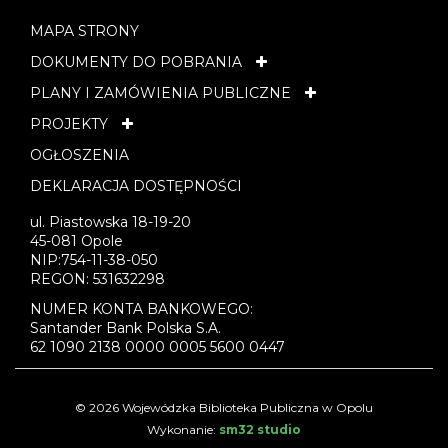
MAPA STRONY
DOKUMENTY DO POBRANIA
PLANY I ZAMÓWIENIA PUBLICZNE
PROJEKTY
OGŁOSZENIA
DEKLARACJA DOSTĘPNOŚCI
ul. Piastowska 18-19-20
45-081 Opole
NIP:754-11-38-050
REGON: 531632298
NUMER KONTA BANKOWEGO:
Santander Bank Polska S.A.
62 1090 2138 0000 0005 5600 0447
© 2026 Wojewódzka Biblioteka Publiczna w Opolu
Wykonanie:
sm32 studio