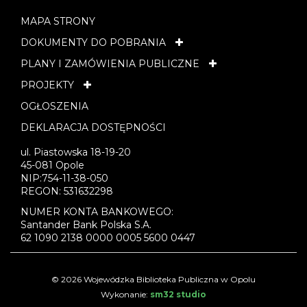
MAPA STRONY
DOKUMENTY DO POBRANIA
PLANY I ZAMÓWIENIA PUBLICZNE
PROJEKTY
OGŁOSZENIA
DEKLARACJA DOSTĘPNOŚCI
ul. Piastowska 18-19-20
45-081 Opole
NIP:754-11-38-050
REGON: 531632298
NUMER KONTA BANKOWEGO:
Santander Bank Polska S.A.
62 1090 2138 0000 0005 5600 0447
© 2026 Wojewódzka Biblioteka Publiczna w Opolu
Wykonanie:
sm32 studio