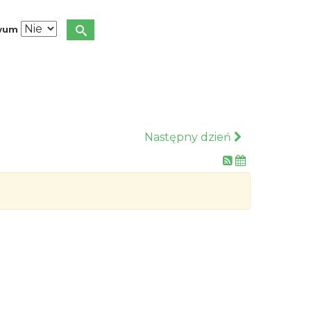
iwum
Następny dzień