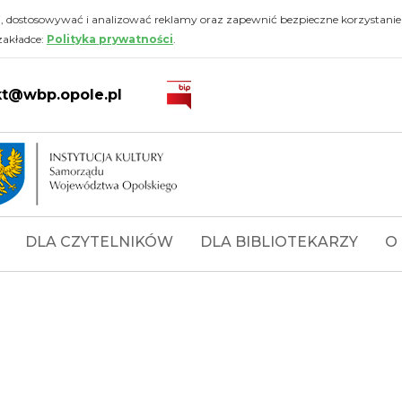
i, dostosowywać i analizować reklamy oraz zapewnić bezpieczne korzystanie
zakładce:
Polityka prywatności
.
kt@wbp.opole.pl
DLA CZYTELNIKÓW
DLA BIBLIOTEKARZY
O