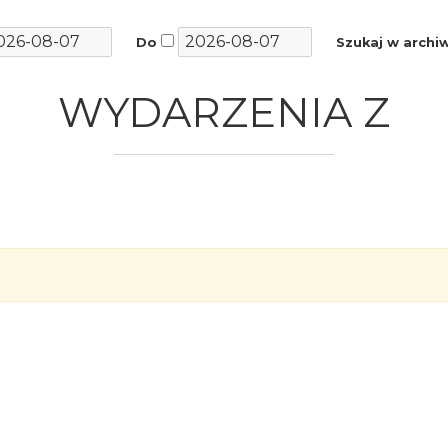
Do
Szukaj w arch
WYDARZENIA Z