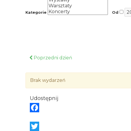
Kategorie
Od
Poprzedni dzień
Brak wydarzeń
Udostępnij
F
a