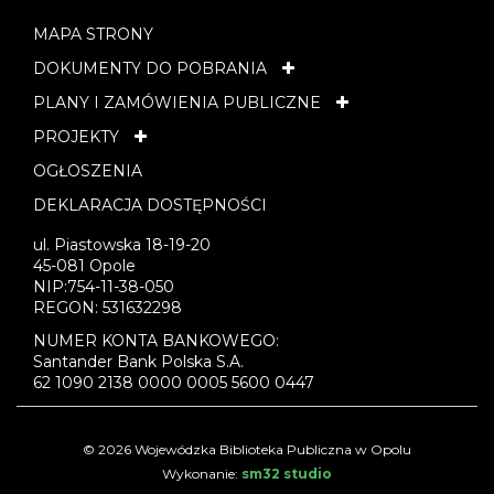
MAPA STRONY
DOKUMENTY DO POBRANIA
PLANY I ZAMÓWIENIA PUBLICZNE
PROJEKTY
OGŁOSZENIA
DEKLARACJA DOSTĘPNOŚCI
ul. Piastowska 18-19-20
45-081 Opole
NIP:754-11-38-050
REGON: 531632298
NUMER KONTA BANKOWEGO:
Santander Bank Polska S.A.
62 1090 2138 0000 0005 5600 0447
© 2026 Wojewódzka Biblioteka Publiczna w Opolu
Wykonanie:
sm32 studio