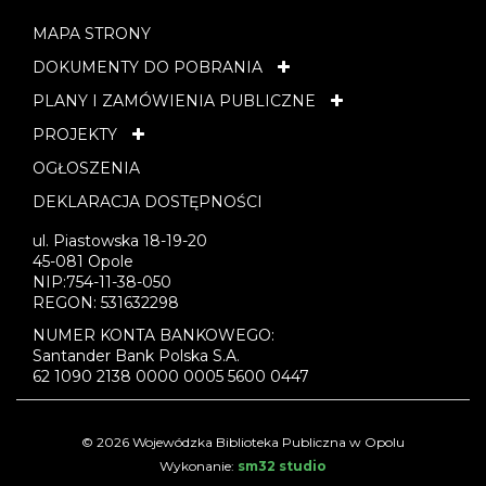
MAPA STRONY
DOKUMENTY DO POBRANIA
PLANY I ZAMÓWIENIA PUBLICZNE
PROJEKTY
OGŁOSZENIA
DEKLARACJA DOSTĘPNOŚCI
ul. Piastowska 18-19-20
45-081 Opole
NIP:754-11-38-050
REGON: 531632298
NUMER KONTA BANKOWEGO:
Santander Bank Polska S.A.
62 1090 2138 0000 0005 5600 0447
© 2026 Wojewódzka Biblioteka Publiczna w Opolu
Wykonanie:
sm32 studio