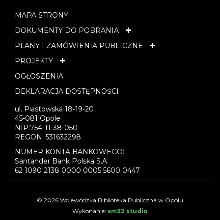
MAPA STRONY
DOKUMENTY DO POBRANIA
PLANY I ZAMÓWIENIA PUBLICZNE
PROJEKTY
OGŁOSZENIA
DEKLARACJA DOSTĘPNOŚCI
ul. Piastowska 18-19-20
45-081 Opole
NIP:754-11-38-050
REGON: 531632298
NUMER KONTA BANKOWEGO:
Santander Bank Polska S.A.
62 1090 2138 0000 0005 5600 0447
© 2026 Wojewódzka Biblioteka Publiczna w Opolu
Wykonanie:
sm32 studio