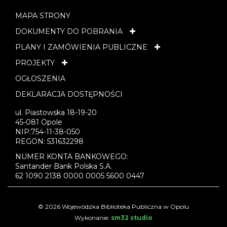
MAPA STRONY
DOKUMENTY DO POBRANIA
PLANY I ZAMÓWIENIA PUBLICZNE
PROJEKTY
OGŁOSZENIA
DEKLARACJA DOSTĘPNOŚCI
ul. Piastowska 18-19-20
45-081 Opole
NIP:754-11-38-050
REGON: 531632298
NUMER KONTA BANKOWEGO:
Santander Bank Polska S.A.
62 1090 2138 0000 0005 5600 0447
© 2026 Wojewódzka Biblioteka Publiczna w Opolu
Wykonanie:
sm32 studio