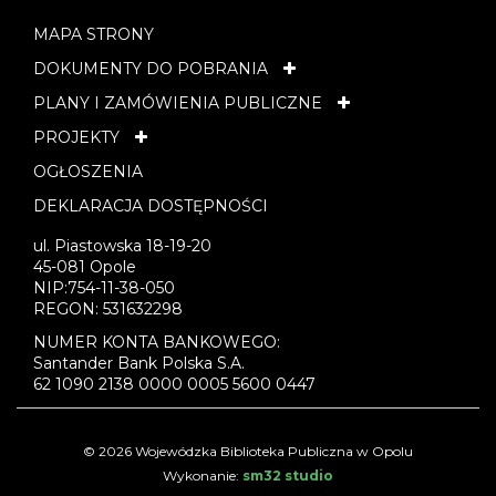
MAPA STRONY
DOKUMENTY DO POBRANIA
PLANY I ZAMÓWIENIA PUBLICZNE
PROJEKTY
OGŁOSZENIA
DEKLARACJA DOSTĘPNOŚCI
ul. Piastowska 18-19-20
45-081 Opole
NIP:754-11-38-050
REGON: 531632298
NUMER KONTA BANKOWEGO:
Santander Bank Polska S.A.
62 1090 2138 0000 0005 5600 0447
© 2026 Wojewódzka Biblioteka Publiczna w Opolu
Wykonanie:
sm32 studio