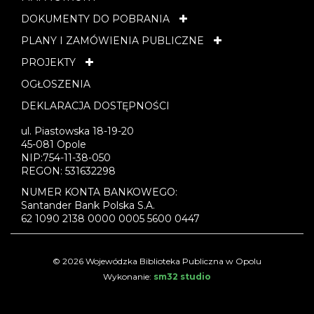
DOKUMENTY DO POBRANIA
PLANY I ZAMÓWIENIA PUBLICZNE
PROJEKTY
OGŁOSZENIA
DEKLARACJA DOSTĘPNOŚCI
ul. Piastowska 18-19-20
45-081 Opole
NIP:754-11-38-050
REGON: 531632298
NUMER KONTA BANKOWEGO:
Santander Bank Polska S.A.
62 1090 2138 0000 0005 5600 0447
© 2026 Wojewódzka Biblioteka Publiczna w Opolu
Wykonanie:
sm32 studio