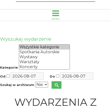
MENU
Wyszukaj wydarzenie
Kategorie
Od
Do
Szukaj w archiwum
WYDARZENIA Z