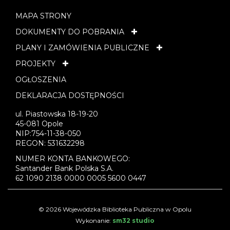
MAPA STRONY
DOKUMENTY DO POBRANIA
PLANY I ZAMÓWIENIA PUBLICZNE
PROJEKTY
OGŁOSZENIA
DEKLARACJA DOSTĘPNOŚCI
ul. Piastowska 18-19-20
45-081 Opole
NIP:754-11-38-050
REGON: 531632298
NUMER KONTA BANKOWEGO:
Santander Bank Polska S.A.
62 1090 2138 0000 0005 5600 0447
© 2026 Wojewódzka Biblioteka Publiczna w Opolu
Wykonanie:
sm32 studio