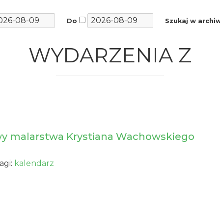
Do
Szukaj w arch
WYDARZENIA Z
wy malarstwa Krystiana Wachowskiego
agi:
kalendarz