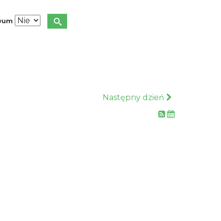
iwum
Następny dzień