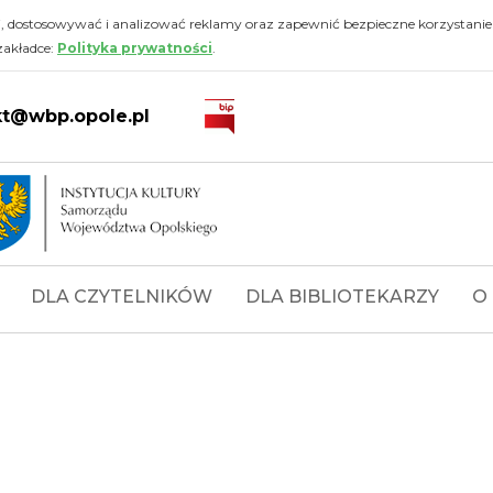
i, dostosowywać i analizować reklamy oraz zapewnić bezpieczne korzystanie
zakładce:
Polityka prywatności
.
kt@wbp.opole.pl
DLA CZYTELNIKÓW
DLA BIBLIOTEKARZY
O