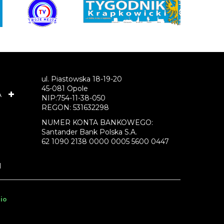
ul. Piastowska 18-19-20
45-081 Opole
A
NIP:754-11-38-050
REGON: 531632298
NUMER KONTA BANKOWEGO:
Santander Bank Polska S.A.
62 1090 2138 0000 0005 5600 0447
I
io