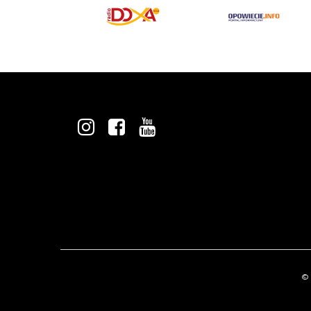
INSTAGRAM
FACEBOOK
YOUTUBE
© 