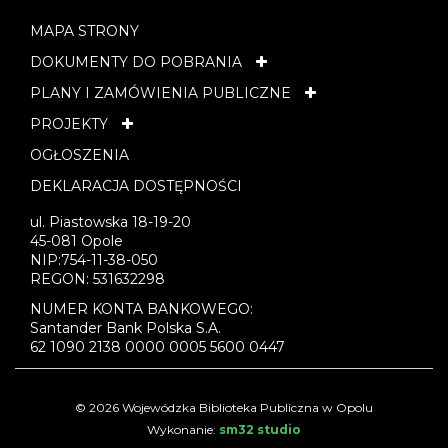
MAPA STRONY
DOKUMENTY DO POBRANIA
PLANY I ZAMÓWIENIA PUBLICZNE
PROJEKTY
OGŁOSZENIA
DEKLARACJA DOSTĘPNOŚCI
ul. Piastowska 18-19-20
45-081 Opole
NIP:754-11-38-050
REGON: 531632298
NUMER KONTA BANKOWEGO:
Santander Bank Polska S.A.
62 1090 2138 0000 0005 5600 0447
© 2026 Wojewódzka Biblioteka Publiczna w Opolu
Wykonanie:
sm32 studio