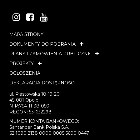
INSTAGRAM
FACEBOOK
YOUTUBE
MAPA STRONY
DOKUMENTY DO POBRANIA
PLANY I ZAMÓWIENIA PUBLICZNE
PROJEKTY
OGŁOSZENIA
DEKLARACJA DOSTĘPNOŚCI
ul. Piastowska 18-19-20
45-081 Opole
NIP:754-11-38-050
REGON: 531632298
NUMER KONTA BANKOWEGO:
Santander Bank Polska S.A.
62 1090 2138 0000 0005 5600 0447