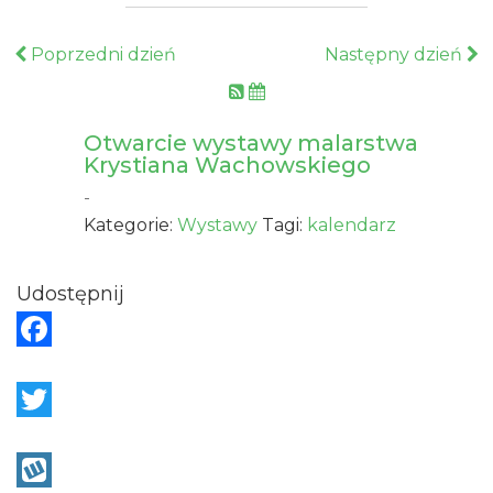
Poprzedni dzień
Następny dzień
Otwarcie wystawy malarstwa
Krystiana Wachowskiego
-
Kategorie:
Wystawy
Tagi:
kalendarz
Udostępnij
F
a
c
T
e
w