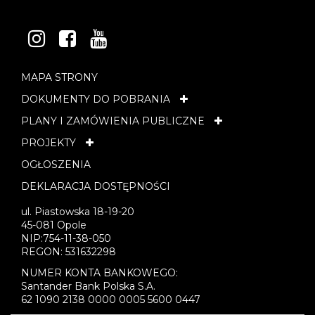
INSTAGRAM
FACEBOOK
YOUTUBE
MAPA STRONY
DOKUMENTY DO POBRANIA
PLANY I ZAMÓWIENIA PUBLICZNE
PROJEKTY
OGŁOSZENIA
DEKLARACJA DOSTĘPNOŚCI
ul. Piastowska 18-19-20
45-081 Opole
NIP:754-11-38-050
REGON: 531632298
NUMER KONTA BANKOWEGO:
Santander Bank Polska S.A.
62 1090 2138 0000 0005 5600 0447