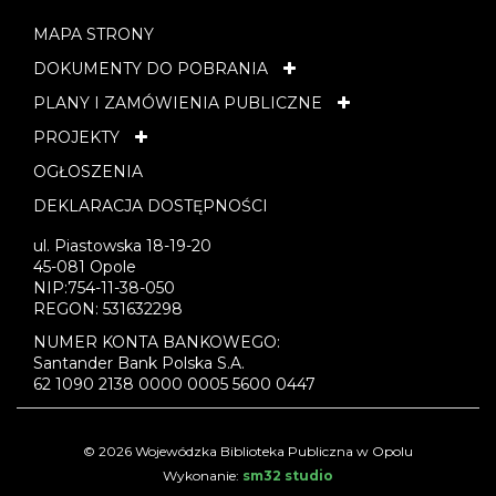
MAPA STRONY
DOKUMENTY DO POBRANIA
PLANY I ZAMÓWIENIA PUBLICZNE
PROJEKTY
OGŁOSZENIA
DEKLARACJA DOSTĘPNOŚCI
ul. Piastowska 18-19-20
45-081 Opole
NIP:754-11-38-050
REGON: 531632298
NUMER KONTA BANKOWEGO:
Santander Bank Polska S.A.
62 1090 2138 0000 0005 5600 0447
© 2026 Wojewódzka Biblioteka Publiczna w Opolu
Wykonanie:
sm32 studio