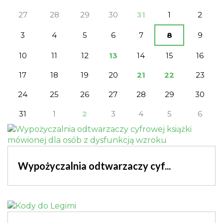
27
28
29
30
31
1
2
3
4
5
6
7
8
9
10
11
12
13
14
15
16
17
18
19
20
21
22
23
24
25
26
27
28
29
30
31
1
2
3
4
5
6
Wypożyczalnia odtwarzaczy cyf...