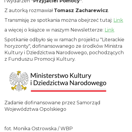
i wydarzeń
"Przyjaciel Północy"
.
Z autorką rozmawiał
Tomasz Zacharewicz
.
Transmisję ze spotkania można obejrzeć tutaj:
Link
a więcej o książce w naszym Newsletterze:
Link
Spotkanie odbyło się w ramach projektu "Literackie
horyzonty", dofinansowanego ze środków Ministra
Kultury i Dziedzictwa Narodowego, pochodzących
z Funduszu Promocji Kultury.
Zadanie dofinansowane przez Samorząd
Województwa Opolskiego
fot. Monika Ostrowska / WBP