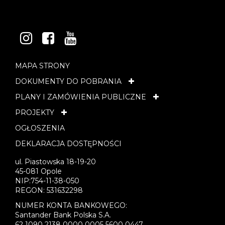
INSTAGRAM
FACEBOOK
YOUTUBE
MAPA STRONY
DOKUMENTY DO POBRANIA
PLANY I ZAMÓWIENIA PUBLICZNE
PROJEKTY
OGŁOSZENIA
DEKLARACJA DOSTĘPNOŚCI
ul. Piastowska 18-19-20
45-081 Opole
NIP:754-11-38-050
REGON: 531632298
NUMER KONTA BANKOWEGO:
Santander Bank Polska S.A.
62 1090 2138 0000 0005 5600 0447