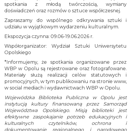
spotkania z młodą twórczością, wymiany
doświadczeń oraz rozmów o sztuce współczesnej.
Zapraszamy do wspólnego odkrywania sztuki i
udziału w wyjątkowym wydarzeniu kulturalnym.
Ekspozycja czynna: 09.06-19.06.2026 r.
Współorganizator: Wydział Sztuki Uniwersytetu
Opolskiego
*Informujemy, że spotkania organizowane przez
WBP w Opolu są rejestrowane oraz fotografowane.
Materiały służą realizacji celów statutowych i
promocyjnych, w tym publikowaniu na stronie www,
w social mediach i wydawnictwach WBP w Opolu.
Wojewódzka Biblioteka Publiczna w Opolu jest
instytucją kultury finansowaną przez Samorząd
Województwa Opolskiego. Misją biblioteki jest
efektywne zaspokajanie potrzeb edukacyjnych i
kulturalnych czytelników, ochrona i
dokumentowanie regionalnego i narodowego