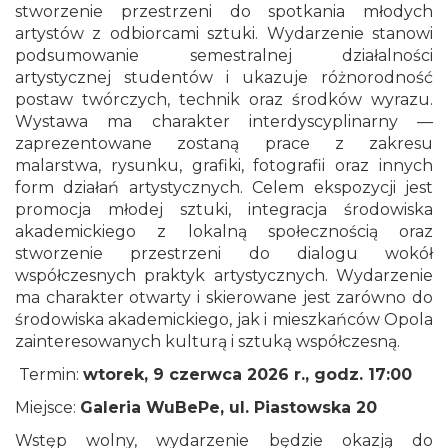
stworzenie przestrzeni do spotkania młodych
artystów z odbiorcami sztuki. Wydarzenie stanowi
podsumowanie semestralnej działalności
artystycznej studentów i ukazuje różnorodność
postaw twórczych, technik oraz środków wyrazu.
Wystawa ma charakter interdyscyplinarny —
zaprezentowane zostaną prace z zakresu
malarstwa, rysunku, grafiki, fotografii oraz innych
form działań artystycznych. Celem ekspozycji jest
promocja młodej sztuki, integracja środowiska
akademickiego z lokalną społecznością oraz
stworzenie przestrzeni do dialogu wokół
współczesnych praktyk artystycznych. Wydarzenie
ma charakter otwarty i skierowane jest zarówno do
środowiska akademickiego, jak i mieszkańców Opola
zainteresowanych kulturą i sztuką współczesną.
Termin:
wtorek, 9 czerwca 2026 r., godz. 17:00
Miejsce:
Galeria WuBePe, ul. Piastowska 20
Wstęp wolny, wydarzenie będzie okazją do