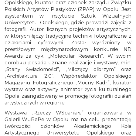
Opolskiego, kurator oraz członek zarządu Związku
Polskich Artystów Plastyków (ZPAP) w Opolu. Jest
asystentem w Instytucie Sztuk Wizualnych
Uniwersytetu Opolskiego, gdzie prowadzi zajęcia z
fotografii. Autor licznych projektów artystycznych,
w których łączy tradycyjne techniki fotograficzne z
działaniami cyfrowymi. Został wyróżniony w
prestiżowym międzynarodowym konkursie ND
Awards za cykl „Molecular Research”. W swoim
dorobku posiada uznane realizacje i wystawy, m.in.
„Stany Świadomości”, „Milczący olbrzym” oraz
„Architektura 2.0”. Współredaktor Opolskiego
Magazynu Fotograficznego „Mocny Kadr”, kurator
wystaw oraz aktywny animator życia kulturalnego
Opola, zaangażowany w promocję fotografii i działań
artystycznych w regionie.
Wystawa „Rzeczy WSpaniałe” organizowana w
Galerii WuBePe w Opolu ma na celu prezentację
twórczości członków Akademickiego Koła
Artystycznego Uniwersytetu Opolskiego oraz