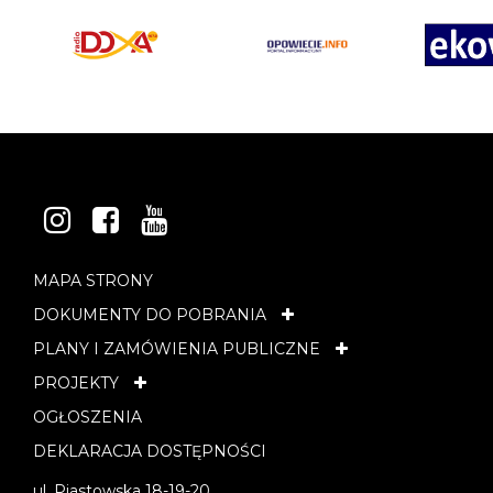
INSTAGRAM
FACEBOOK
YOUTUBE
MAPA STRONY
DOKUMENTY DO POBRANIA
PLANY I ZAMÓWIENIA PUBLICZNE
PROJEKTY
OGŁOSZENIA
DEKLARACJA DOSTĘPNOŚCI
ul. Piastowska 18-19-20