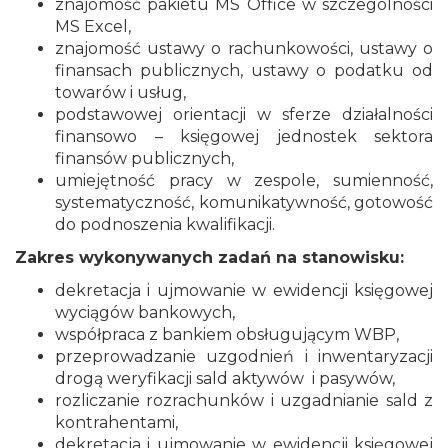
znajomość pakietu MS Office w szczególności
MS Excel,
znajomość ustawy o rachunkowości, ustawy o
finansach publicznych, ustawy o podatku od
towarów i usług,
podstawowej orientacji w sferze działalności
finansowo – księgowej jednostek sektora
finansów publicznych,
umiejętność pracy w zespole, sumienność,
systematyczność, komunikatywność, gotowość
do podnoszenia kwalifikacji.
Zakres wykonywanych zadań na stanowisku:
dekretacja i ujmowanie w ewidencji księgowej
wyciągów bankowych,
współpraca z bankiem obsługującym WBP,
przeprowadzanie uzgodnień i inwentaryzacji
drogą weryfikacji sald aktywów i pasywów,
rozliczanie rozrachunków i uzgadnianie sald z
kontrahentami,
dekretacja i ujmowanie w ewidencji księgowej