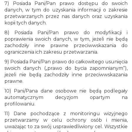
7) Posiada Pani/Pan prawo dostępu do swoich
danych, w tym do uzyskania informacji o zakresie
przetwarzanych przez nas danych oraz uzyskania
kopii tych danych.
8) Posiada Pani/Pan prawo do modyfikacji i
poprawienia swoich danych, w tym, jeżeli nie będą
zachodziły inne prawne przeciwwskazania do
ograniczenia ich zakresu przetwarzania.
9) Posiada Pani/Pan prawo do całkowitego usunięcia
swoich danych („prawo do bycia zapomnianym”),
jeżeli nie będą zachodziły inne przeciwwskazania
prawne.
10) Pani/Pana dane osobowe nie będą podlegały
automatycznym decyzjom opartym na
profilowaniu.
11) Dane pochodzące z monitoringu wizyjnego
przetwarzamy w celu ochrony osób i mienia,
uważając to za swój usprawiedliwiony cel. Wszystkie