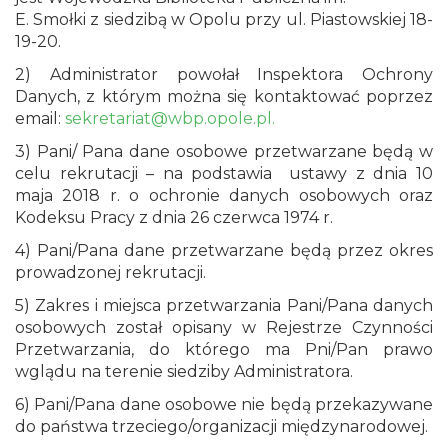
E. Smołki z siedzibą w Opolu przy ul. Piastowskiej 18-
19-20.
2) Administrator powołał Inspektora Ochrony
Danych, z którym można się kontaktować poprzez
email:
sekretariat@wbp.opole.pl
.
3) Pani/ Pana dane osobowe przetwarzane będą w
celu rekrutacji – na podstawia ustawy z dnia 10
maja 2018 r. o ochronie danych osobowych oraz
Kodeksu Pracy z dnia 26 czerwca 1974 r.
4) Pani/Pana dane przetwarzane będą przez okres
prowadzonej rekrutacji.
5) Zakres i miejsca przetwarzania Pani/Pana danych
osobowych został opisany w Rejestrze Czynności
Przetwarzania, do którego ma Pni/Pan prawo
wglądu na terenie siedziby Administratora.
6) Pani/Pana dane osobowe nie będą przekazywane
do państwa trzeciego/organizacji międzynarodowej.