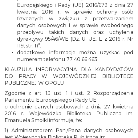
Europejskiego i Rady (UE) 2016/679 z dnia 27
kwietnia 2016 r. w sprawie ochrony osób
fizycznych w związku z przetwarzaniem
danych osobowych i w sprawie swobodnego
przepływu takich danych oraz uchylenia
dyrektywy 95/46/WE (Dz. U. UE. L. z 2016 r. Nr
119, str. 1)”.
dodatkowe informacje można uzyskać pod
numerem telefonu 77 40 66 463
KLAUZULA INFORMACYJNA DLA KANDYDATÓW
DO PRACY W WOJEWÓDZKIEJ BIBLIOTECE
PUBLICZNEJ W OPOLU
Zgodnie z art. 13 ust. 1 i ust. 2 Rozporządzenia
Parlamentu Europejskiego i Rady UE
o ochronie danych osobowych z dnia 27 kwietnia
2016 r. Wojewódzka Biblioteka Publiczna im.
Emanuela Smołki informuje, że:
1) Administratorem Pani/Pana danych osobowych
jest Wojewódzka Biblioteka Publiczna im.