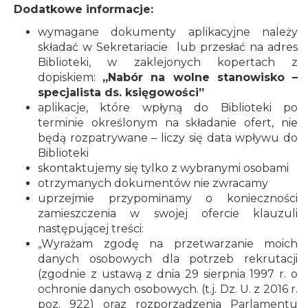
Dodatkowe informacje:
wymagane dokumenty aplikacyjne należy
składać w Sekretariacie lub przesłać na adres
Biblioteki, w zaklejonych kopertach z
dopiskiem:
„Nabór na wolne stanowisko –
specjalista ds. księgowości”
aplikacje, które wpłyną do Biblioteki po
terminie określonym na składanie ofert, nie
będą rozpatrywane – liczy się data wpływu do
Biblioteki
skontaktujemy się tylko z wybranymi osobami
otrzymanych dokumentów nie zwracamy
uprzejmie przypominamy o konieczności
zamieszczenia w swojej ofercie klauzuli
następującej treści:
„Wyrażam zgodę na przetwarzanie moich
danych osobowych dla potrzeb rekrutacji
(zgodnie z ustawą z dnia 29 sierpnia 1997 r. o
ochronie danych osobowych. (t.j. Dz. U. z 2016 r.
poz. 922) oraz rozporządzenia Parlamentu