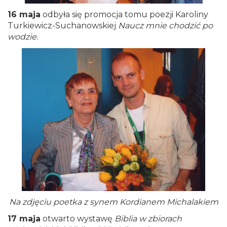
16 maja
odbyła się promocja tomu poezji Karoliny
Turkiewicz-Suchanowskiej
Naucz mnie chodzić po
wodzie.
Na zdjęciu poetka z synem Kordianem Michalakiem
17 maja
otwarto wystawę
Biblia w zbiorach