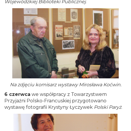
Wojewódzkiej Biblioteki Publicznej
.
Na zdjęciu komisarz wystawy Mirosława Koćwin.
6 czerwca
we współpracy z Towarzystwem
Przyjaźni Polsko-Francuskiej przygotowano
wystawę fotografii Krystyny Łyczywek
Polski Paryż
.