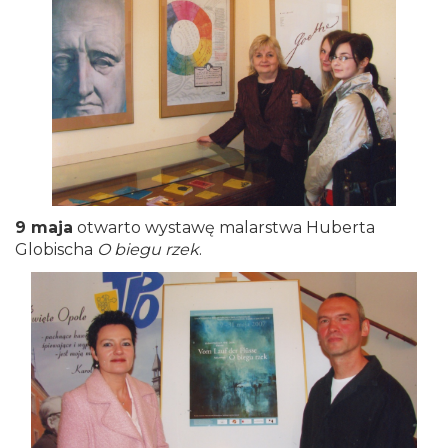
9 maja
otwarto wystawę malarstwa Huberta
Globischa
O biegu rzek
.