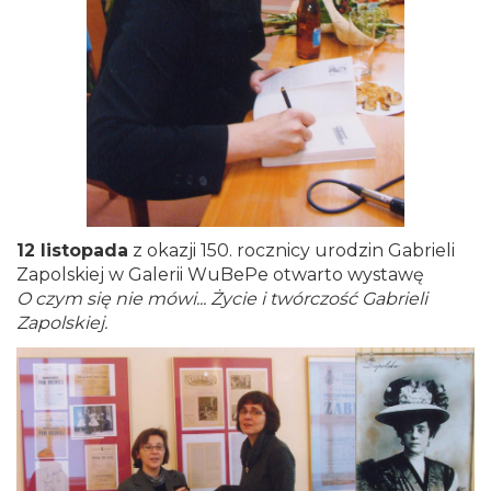
12 listopada
z okazji 150. rocznicy urodzin Gabrieli
Zapolskiej w Galerii WuBePe otwarto wystawę
O czym się nie mówi... Życie i twórczość Gabrieli
Zapolskiej.