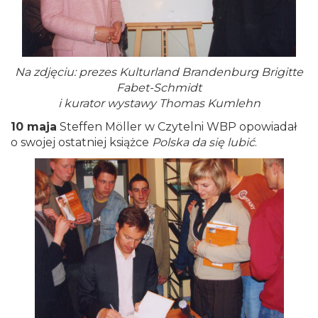
Na zdjęciu: prezes Kulturland Brandenburg Brigitte
Fabet-Schmidt
i kurator wystawy Thomas Kumlehn
10 maja
Steffen Möller w Czytelni WBP opowiadał
o swojej ostatniej książce
Polska da się lubić
.