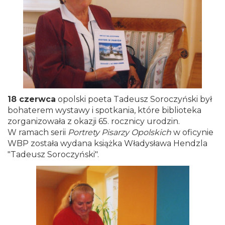
18 czerwca
opolski poeta Tadeusz Soroczyński był
bohaterem wystawy i spotkania, które biblioteka
zorganizowała z okazji 65. rocznicy urodzin.
W ramach serii
Portrety Pisarzy
Opolskich
w oficynie
WBP została wydana książka Władysława Hendzla
"Tadeusz Soroczyński".