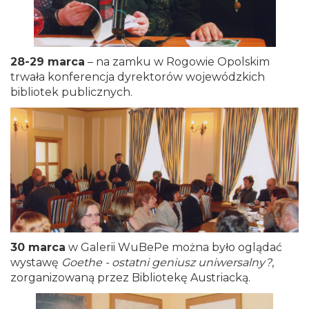
28-29 marca
– na zamku w Rogowie Opolskim
trwała konferencja dyrektorów wojewódzkich
bibliotek publicznych.
30 marca
w Galerii WuBePe można było oglądać
wystawę
Goethe - ostatni geniusz uniwersalny?
,
zorganizowaną przez Bibliotekę Austriacką.